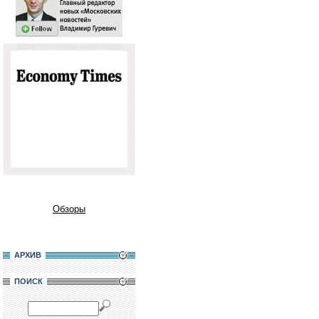
Обзоры
АРХИВ
ПОИСК