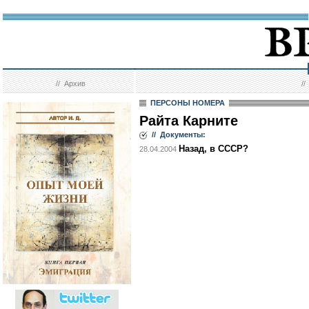
//
Архив
/
ПЕРСОНЫ НОМЕРА
Райта Карните
// Документы:
Назад, в СССР?
28.04.2004