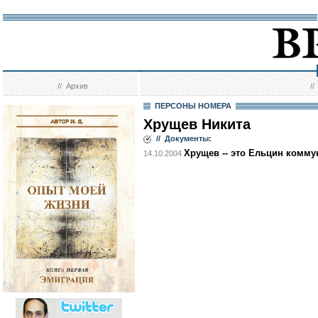
//
Архив
/
ПЕРСОНЫ НОМЕРА
Хрущев Никита
// Документы:
Хрущев -- это Ельцин комму
14.10.2004