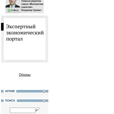
Обзоры
АРХИВ
ПОИСК