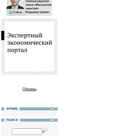
Обзоры
АРХИВ
ПОИСК