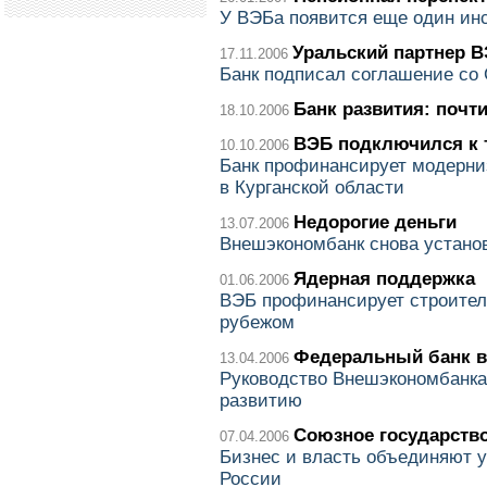
У ВЭБа появится еще один ин
Уральский партнер 
17.11.2006
Банк подписал соглашение со
Банк развития: почт
18.10.2006
ВЭБ подключился к 
10.10.2006
Банк профинансирует модерни
в Курганской области
Недорогие деньги
13.07.2006
Внешэкономбанк снова устано
Ядерная поддержка
01.06.2006
ВЭБ профинансирует строител
рубежом
Федеральный банк 
13.04.2006
Руководство Внешэкономбанка 
развитию
Союзное государств
07.04.2006
Бизнес и власть объединяют 
России