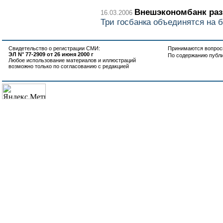
Внешэкономбанк раз
16.03.2006
Три госбанка объединятся на 
Свидетельство о регистрации СМИ:
Принимаются вопросы
ЭЛ N° 77-2909 от 26 июня 2000 г
По содержанию публ
Любое использование материалов и иллюстраций
возможно только по согласованию с редакцией