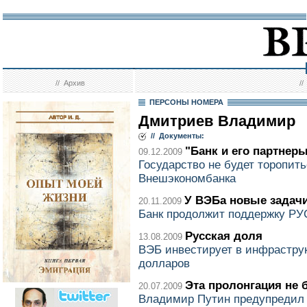
//
Архив
/
ПЕРСОНЫ НОМЕРА
Дмитриев Владимир
// Документы:
"Банк и его партнер
09.12.2009
Государство не будет торопит
Внешэкономбанка
У ВЭБа новые задач
20.11.2009
Банк продолжит поддержку Р
Русская доля
13.08.2009
ВЭБ инвестирует в инфрастру
долларов
Эта пролонгация не 
20.07.2009
Владимир Путин предупредил 