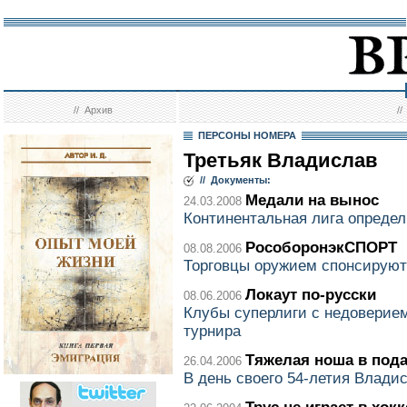
//
Архив
/
ПЕРСОНЫ НОМЕРА
Третьяк Владислав
// Документы:
Медали на вынос
24.03.2008
Континентальная лига опреде
РособоронэкСПОРТ
08.08.2006
Торговцы оружием спонсируют
Локаут по-русски
08.06.2006
Клубы суперлиги с недоверием
турнира
Тяжелая ноша в под
26.04.2006
В день своего 54-летия Влади