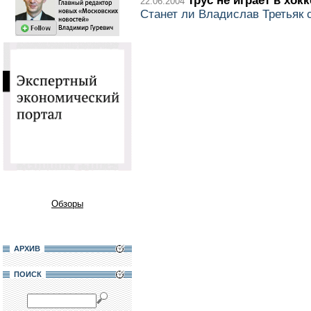
Трус не играет в хок
22.06.2004
Станет ли Владислав Третьяк 
Обзоры
АРХИВ
ПОИСК