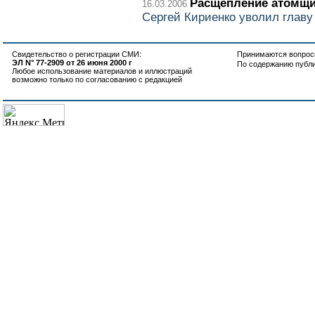
Расщепление атомщ
16.03.2006
Сергей Кириенко уволил глав
Свидетельство о регистрации СМИ:
Принимаются вопросы
ЭЛ N° 77-2909 от 26 июня 2000 г
По содержанию публ
Любое использование материалов и иллюстраций
возможно только по согласованию с редакцией