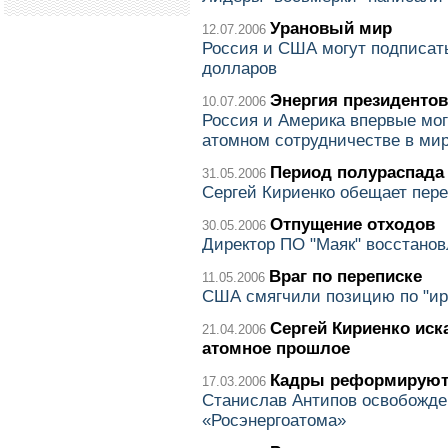
Урановый мир
12.07.2006
Россия и США могут подписат
долларов
Энергия президентов
10.07.2006
Россия и Америка впервые мог
атомном сотрудничестве в ми
Период полураспада
31.05.2006
Сергей Кириенко обещает пере
Отпущение отходов
30.05.2006
Директор ПО "Маяк" восстанов
Враг по переписке
11.05.2006
США смягчили позицию по "ир
Сергей Кириенко иск
21.04.2006
атомное прошлое
Кадры реформируют
17.03.2006
Станислав Антипов освобожден
«Росэнергоатома»