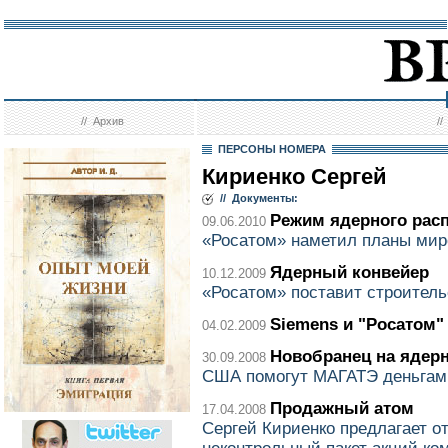
//
Архив
/
ПЕРСОНЫ НОМЕРА
Кириенко Сергей
// Документы:
Режим ядерного рас
09.06.2010
«Росатом» наметил планы мир
Ядерный конвейер
10.12.2009
«Росатом» поставит строитель
Siemens и "Росатом
04.02.2009
Новобранец на ядер
30.09.2008
США помогут МАГАТЭ деньгами
Продажный атом
17.04.2008
Сергей Кириенко предлагает о