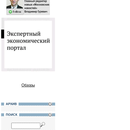
Обзоры
АРХИВ
ПОИСК