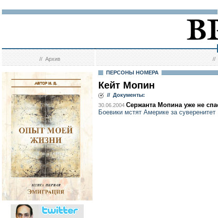
//
Архив
/
ПЕРСОНЫ НОМЕРА
Кейт Мопин
// Документы:
Сержанта Мопина уже не спа
30.06.2004
Боевики мстят Америке за суверенитет