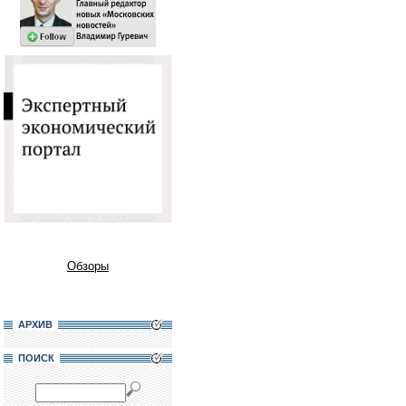
Обзоры
АРХИВ
ПОИСК