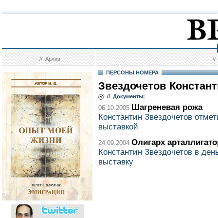
//
Архив
/
ПЕРСОНЫ НОМЕРА
Звездочетов Констан
// Документы:
Шагреневая рожа
06.10.2005
Константин Звездочетов отмет
выставкой
Олигарх арталлигато
24.09.2004
Константин Звездочетов в ден
выставку