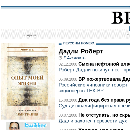
//
Архив
/
ПЕРСОНЫ НОМЕРА
Дадли Роберт
// Документы:
Смена нефтяной вла
02.12.2008
Роберт Дадли покинул пост п
ВР пожертвовала Да
05.09.2008
Российские чиновники говорят
акционеров ТНК-ВР
Два года без права 
15.08.2008
Суд дисквалифицировал през
Не отступать, но ск
30.07.2008
Дадли захотел перевести дух