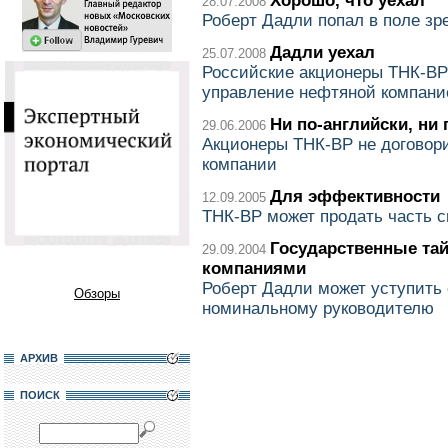
Хорошо, что уехал
28.07.2008
Роберт Дадли попал в поле зр
Дадли уехал
25.07.2008
Российские акционеры ТНК-ВР
управление нефтяной компани
Ни по-английски, ни 
29.06.2006
Акционеры ТНК-ВР не договори
компании
Для эффективности
12.09.2005
ТНК-ВР может продать часть с
Государственные та
29.09.2004
компаниями
Роберт Дадли может уступить 
Обзоры
номинальному руководителю
АРХИВ
ПОИСК