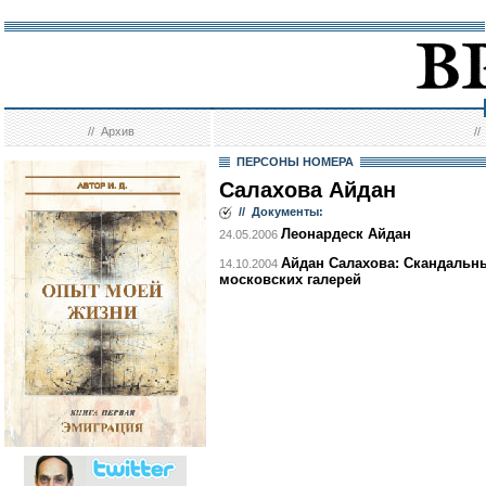
//
Архив
/
ПЕРСОНЫ НОМЕРА
Салахова Айдан
// Документы:
Леонардеск Айдан
24.05.2006
Айдан Салахова: Скандальн
14.10.2004
московских галерей