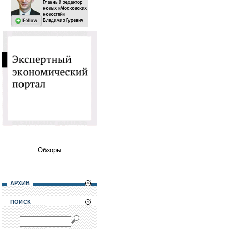
Обзоры
АРХИВ
ПОИСК