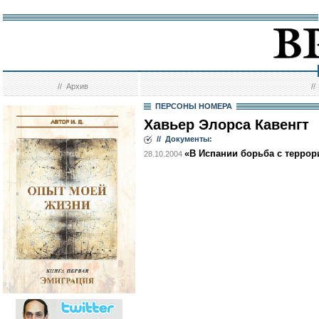
//
Архив
/
ПЕРСОНЫ НОМЕРА
Хавьер Элорса Кавенгт
// Документы:
«В Испании борьба с террор
28.10.2004