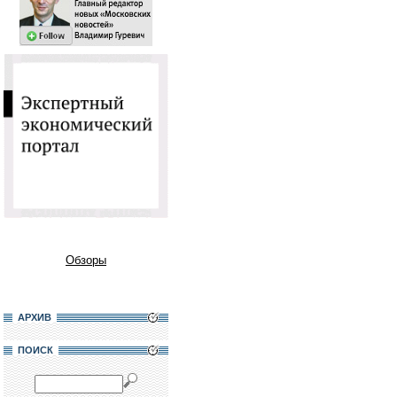
Обзоры
АРХИВ
ПОИСК