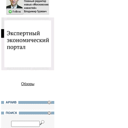
Обзоры
АРХИВ
ПОИСК