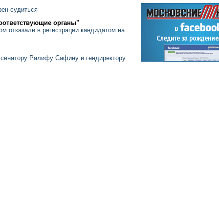
рен судиться
соответствующие органы"
 отказали в регистрации кандидатом на
 сенатору Ралифу Сафину и гендиректору