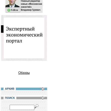
Обзоры
АРХИВ
ПОИСК