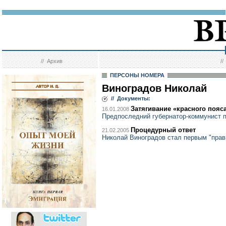
//
Архив
/
ПЕРСОНЫ НОМЕРА
Виноградов Николай
// Документы:
Затягивание «красного пояс
16.01.2008
Предпоследний губернатор-коммунист п
Процедурный ответ
21.02.2005
Николай Виноградов стал первым "прав