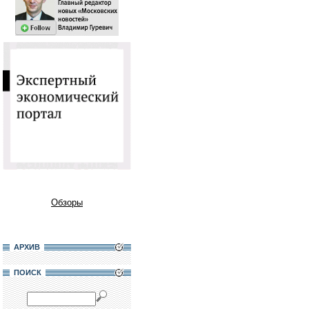
Обзоры
АРХИВ
ПОИСК