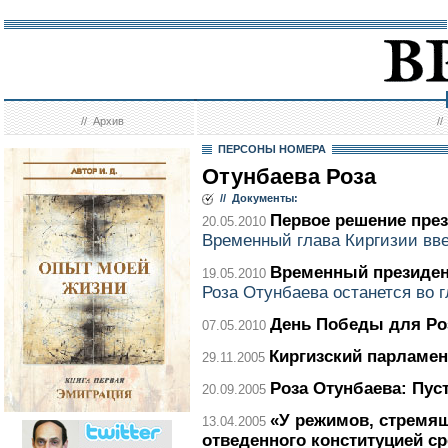
//
Архив
/
ПЕРСОНЫ НОМЕРА
Отунбаева Роза
// Документы:
Первое решение пре
20.05.2010
Временный глава Киргизии вве
Временный президе
19.05.2010
Роза Отунбаева останется во г
День Победы для Ро
07.05.2010
Киргизский парламен
29.11.2005
Роза Отунбаева: Пуст
20.09.2005
«У режимов, стремящ
13.04.2005
отведенного конституцией ср