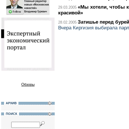
«Мы хотели, чтобы 
29.03.2005
красивой»
Затишье перед буре
28.02.2005
Вчера Киргизия выбирала пар
Обзоры
АРХИВ
ПОИСК