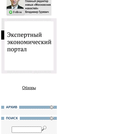
Обзоры
АРХИВ
ПОИСК