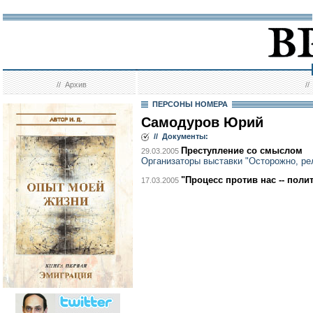
//
Архив
/
ПЕРСОНЫ НОМЕРА
Самодуров Юрий
// Документы:
Преступление со смыслом
29.03.2005
Организаторы выставки "Осторожно, ре
"Процесс против нас -- поли
17.03.2005