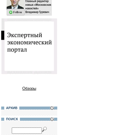
Обзоры
АРХИВ
ПОИСК