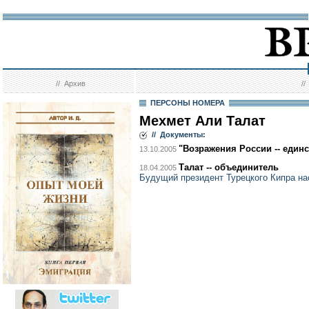
//
Архив
/
ПЕРСОНЫ НОМЕРА
Мехмет Али Талат
// Документы:
"Возражения России -- един
13.10.2005
Талат -- объединитель
18.04.2005
Будущий президент Турецкого Кипра на