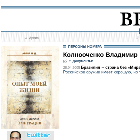
//
Архив
/
ПЕРСОНЫ НОМЕРА
Колнооченко Владимир
// Документы:
Бразилия -- страна без «Мир
28.04.2005
Российское оружие имеет хорошую, но 