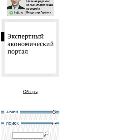
Обзоры
АРХИВ
ПОИСК