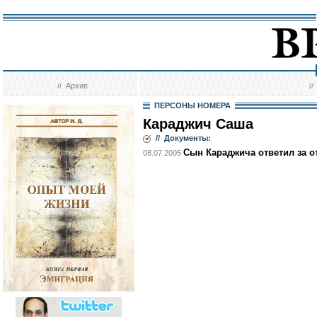
//
Архив
/
ПЕРСОНЫ НОМЕРА
Караджич Саша
// Документы:
Сын Караджича ответил за о
08.07.2005