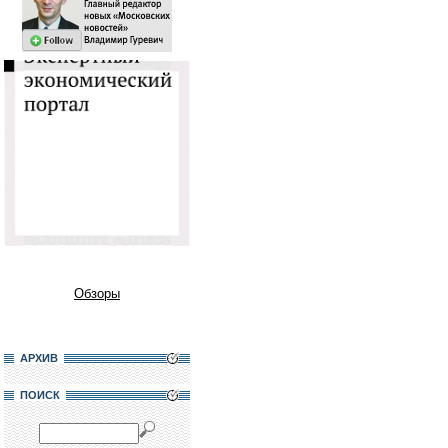
Обзоры
АРХИВ
ПОИСК