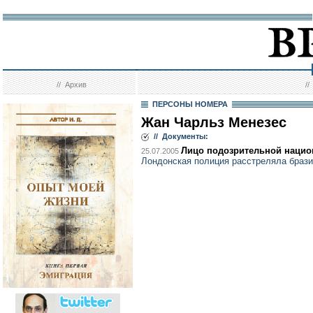
//
Архив
/
ПЕРСОНЫ НОМЕРА
Жан Чарльз Менезес
// Документы:
Лицо подозрительной нацио
25.07.2005
Лондонская полиция расстреляла брази