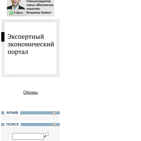
Обзоры
АРХИВ
ПОИСК