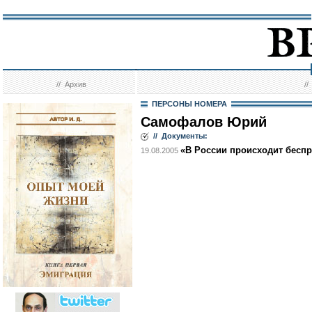
//
Архив
/
ПЕРСОНЫ НОМЕРА
Самофалов Юрий
// Документы:
«В России происходит бесп
19.08.2005