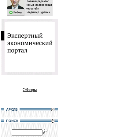
Обзоры
АРХИВ
ПОИСК