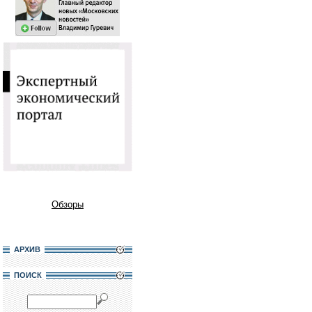
Обзоры
АРХИВ
ПОИСК