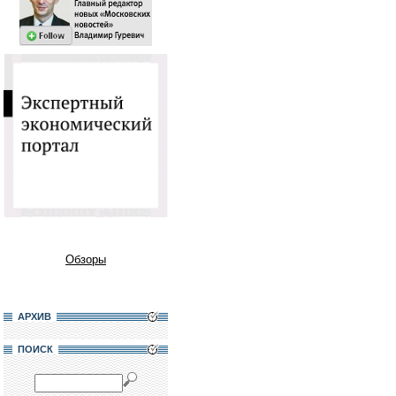
Обзоры
АРХИВ
ПОИСК