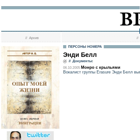
//
Архив
/
ПЕРСОНЫ НОМЕРА
Энди Белл
// Документы:
Монро с крыльями
06.10.2005
Вокалист группы Erasure Энди Белл в