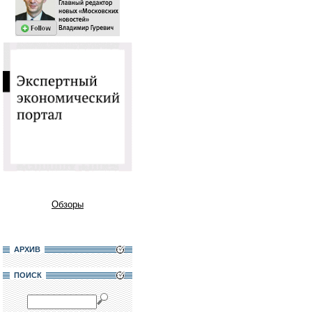
Обзоры
АРХИВ
ПОИСК