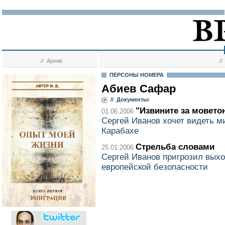
//
Архив
/
ПЕРСОНЫ НОМЕРА
Абиев Сафар
// Документы:
"Извините за мовето
01.06.2006
Сергей Иванов хочет видеть м
Карабахе
Стрельба словами
25.01.2006
Сергей Иванов пригрозил вых
европейской безопасности