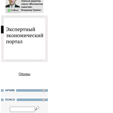
Обзоры
АРХИВ
ПОИСК