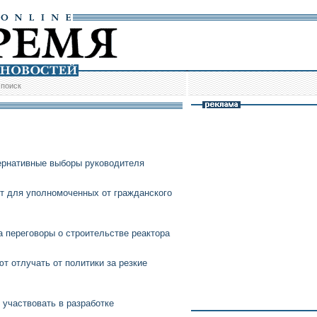
/
поиск
ернативные выборы руководителя
т для уполномоченных от гражданского
а переговоры о строительстве реактора
 отлучать от политики за резкие
участвовать в разработке