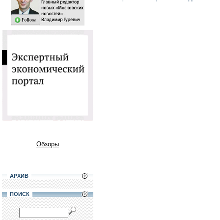
Обзоры
АРХИВ
ПОИСК