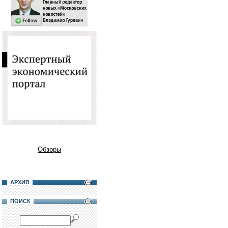
Обзоры
АРХИВ
ПОИСК