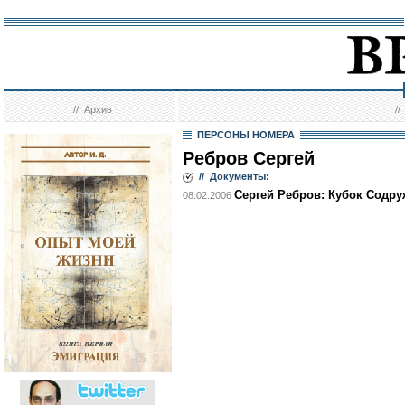
//
Архив
/
ПЕРСОНЫ НОМЕРА
Ребров Сергей
// Документы:
Сергей Ребров: Кубок Содру
08.02.2006