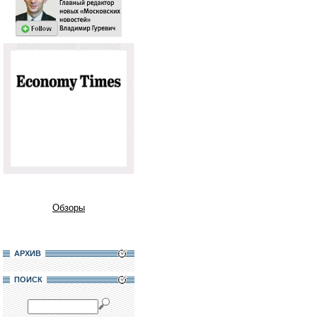
Обзоры
АРХИВ
ПОИСК