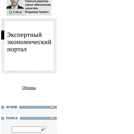
Обзоры
АРХИВ
ПОИСК