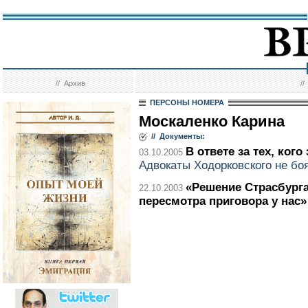
//
Архив
/
ПЕРСОНЫ НОМЕРА
Москаленко Карина
// Документы:
В ответе за тех, ког
03.10.2005
Адвокаты Ходорковского не боя
«Решение Страсбург
22.10.2003
пересмотра приговора у нас»