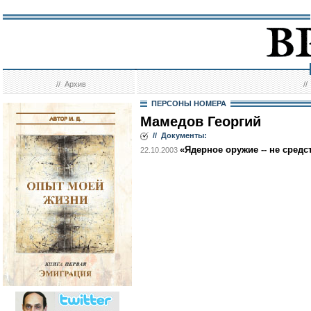
//
Архив
/
ПЕРСОНЫ НОМЕРА
Мамедов Георгий
// Документы:
«Ядерное оружие -- не сред
22.10.2003