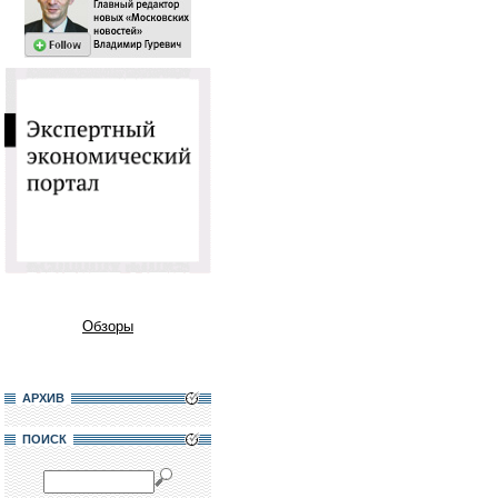
Обзоры
АРХИВ
ПОИСК