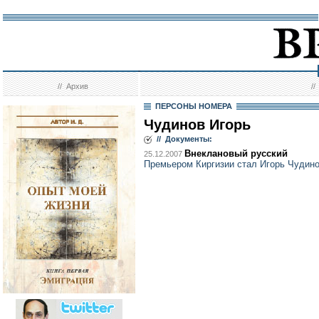
//
Архив
/
ПЕРСОНЫ НОМЕРА
Чудинов Игорь
// Документы:
Внеклановый русский
25.12.2007
Премьером Киргизии стал Игорь Чудин