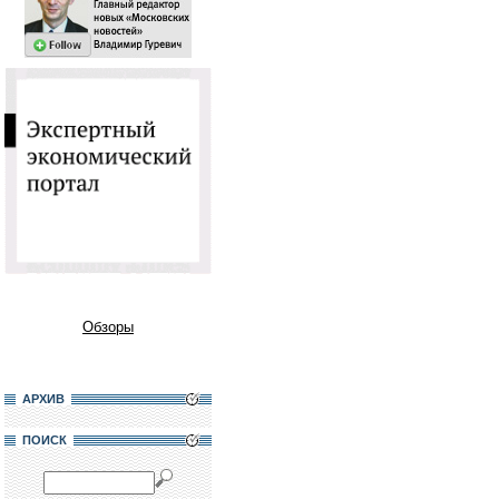
Обзоры
АРХИВ
ПОИСК