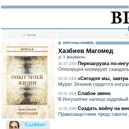
//
Архив
/
ПЕРСОНЫ НОМЕРА
Хазбиев Магомед
// Документы:
Перезагрузка по-инг
30.07.2009
Оппозиция клонирует скандал
«Сегодня мы, завтра 
09.09.2008
Мурат Зязиков гордится ингу
Слабое звено
05.09.2008
В Ингушетии налицо кадровый
Создать войну на ме
26.06.2008
Правозащитники представили 