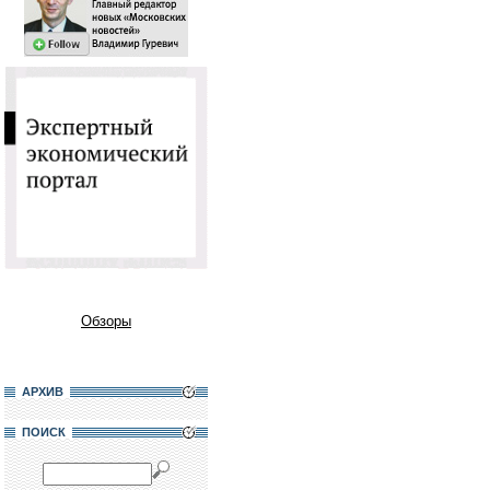
Обзоры
АРХИВ
ПОИСК