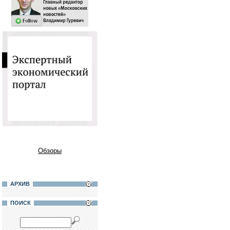
Обзоры
АРХИВ
ПОИСК