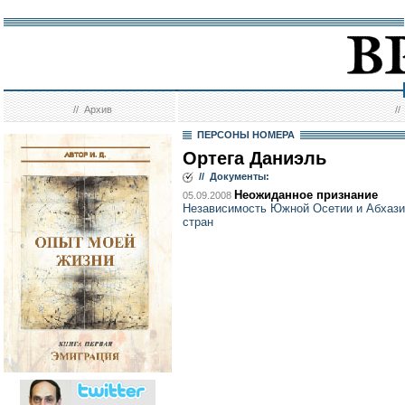
//
Архив
/
ПЕРСОНЫ НОМЕРА
Ортега Даниэль
// Документы:
Неожиданное признание
05.09.2008
Независимость Южной Осетии и Абхази
стран