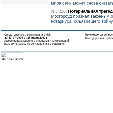
мира сего, может снова оказат
Нотариальная траге
31.07.2008
Мосгорсуд признал законным 
нотариуса, объявившего войну
Свидетельство о регистрации СМИ:
Принимаются вопросы
ЭЛ N° 77-2909 от 26 июня 2000 г
По содержанию публ
Любое использование материалов и иллюстраций
возможно только по согласованию с редакцией