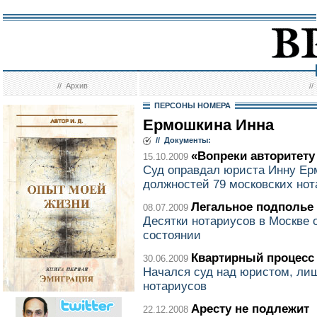
//
Архив
/
ПЕРСОНЫ НОМЕРА
Ермошкина Инна
// Документы:
«Вопреки авторитет
15.10.2009
Суд оправдал юриста Инну Е
должностей 79 московских нот
Легальное подполье
08.07.2009
Десятки нотариусов в Москве 
состоянии
Квартирный процесс
30.06.2009
Начался суд над юристом, ли
нотариусов
Аресту не подлежит
22.12.2008