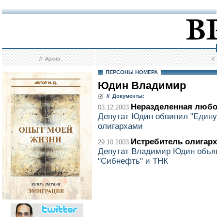
//
Архив
/
ПЕРСОНЫ НОМЕРА
Юдин Владимир
// Документы:
Неразделенная люб
03.12.2003
Депутат Юдин обвинил "Едину
олигархами
Истребитель олигар
29.10.2003
Депутат Владимир Юдин объяви
"Сибнефть" и ТНК