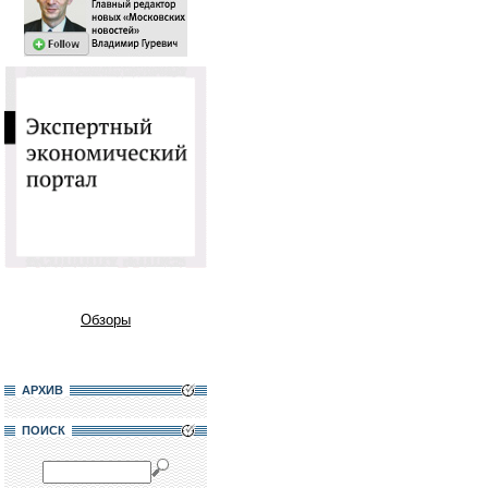
Обзоры
АРХИВ
ПОИСК