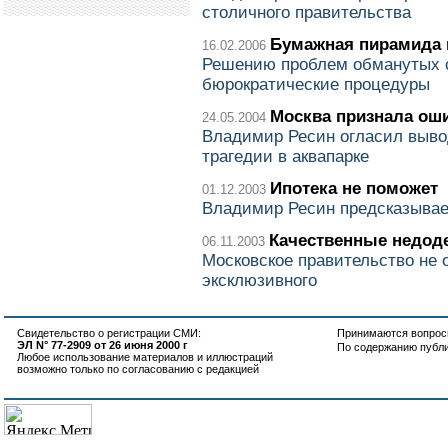
столичного правительства
Бумажная пирамида 
16.02.2006
Решению проблем обманутых 
бюрократические процедуры
Москва признала ош
24.05.2004
Владимир Ресин огласил выво
трагедии в аквапарке
Ипотека не поможет
01.12.2003
Владимир Ресин предсказывает
Качественные недод
06.11.2003
Московское правительство не 
эксклюзивного
Свидетельство о регистрации СМИ:
Принимаются вопросы
ЭЛ N° 77-2909 от 26 июня 2000 г
По содержанию публ
Любое использование материалов и иллюстраций
возможно только по согласованию с редакцией