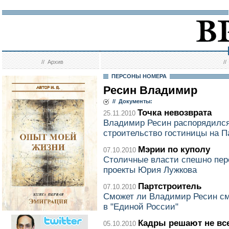
//
Архив
/
ПЕРСОНЫ НОМЕРА
Ресин Владимир
// Документы:
Точка невозврата
25.11.2010
Владимир Ресин распорядился
строительство гостиницы на 
Мэрии по куполу
07.10.2010
Столичные власти спешно пер
проекты Юрия Лужкова
Партстроитель
07.10.2010
Сможет ли Владимир Ресин см
в "Единой России"
Кадры решают не вс
05.10.2010