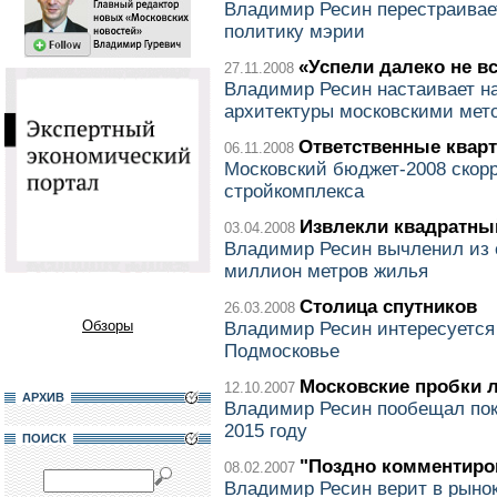
Владимир Ресин перестраивае
политику мэрии
«Успели далеко не вс
27.11.2008
Владимир Ресин настаивает н
архитектуры московскими мет
Ответственные квар
06.11.2008
Московский бюджет-2008 скорр
стройкомплекса
Извлекли квадратны
03.04.2008
Владимир Ресин вычленил из
миллион метров жилья
Столица спутников
26.03.2008
Обзоры
Владимир Ресин интересуется
Подмосковье
Московские пробки 
12.10.2007
АРХИВ
Владимир Ресин пообещал поко
2015 году
ПОИСК
"Поздно комментиро
08.02.2007
Владимир Ресин верит в рынок