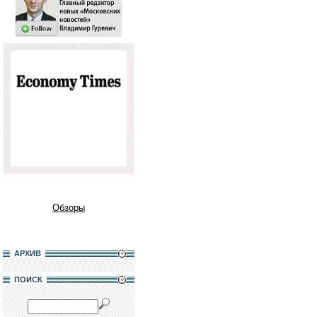
Обзоры
АРХИВ
ПОИСК