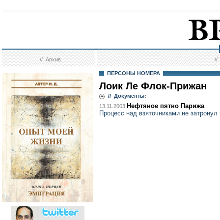
//
Архив
/
ПЕРСОНЫ НОМЕРА
Лоик Ле Флок-Прижан
// Документы:
Нефтяное пятно Парижа
13.11.2003
Процесс над взяточниками не затронул