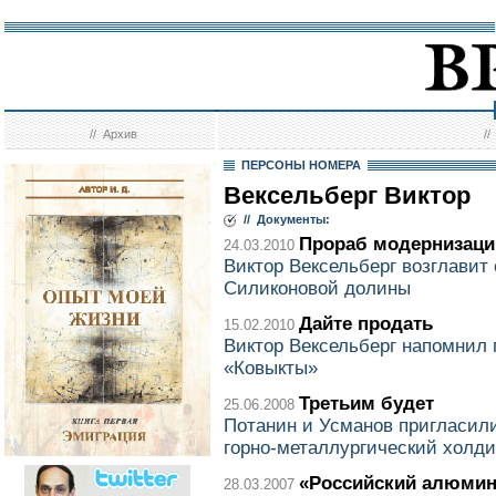
//
Архив
/
ПЕРСОНЫ НОМЕРА
Вексельберг Виктор
// Документы:
Прораб модернизаци
24.03.2010
Виктор Вексельберг возглавит
Силиконовой долины
Дайте продать
15.02.2010
Виктор Вексельберг напомнил 
«Ковыкты»
Третьим будет
25.06.2008
Потанин и Усманов пригласил
горно-металлургический холди
«Российский алюмин
28.03.2007