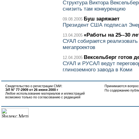
Структура Виктора Вексельбер
снизить там конкуренцию
Буш заряжает
09.08.2005
Президент США подписал Эне
«Работы на 25--30 ле
13.04.2005
СУАЛ собирается реализовать 
мегапроектов
Вексельберг готов д
12.04.2005
СУАЛ и РУСАЛ ведут перегово
глиноземного завода в Коми
Свидетельство о регистрации СМИ:
Принимаются вопросы
ЭЛ N° 77-2909 от 26 июня 2000 г
По содержанию публ
Любое использование материалов и иллюстраций
возможно только по согласованию с редакцией