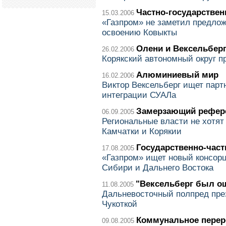
Частно-государствен
15.03.2006
«Газпром» не заметил предло
освоению Ковыкты
Олени и Вексельбер
26.02.2006
Корякский автономный округ 
Алюминиевый мир
16.02.2006
Виктор Вексельберг ищет пар
интеграции СУАЛа
Замерзающий рефер
06.09.2005
Региональные власти не хотя
Камчатки и Корякии
Государственно-част
17.08.2005
«Газпром» ищет новый консор
Сибири и Дальнего Востока
"Вексельберг был о
11.08.2005
Дальневосточный полпред пре
Чукоткой
Коммунальное пере
09.08.2005