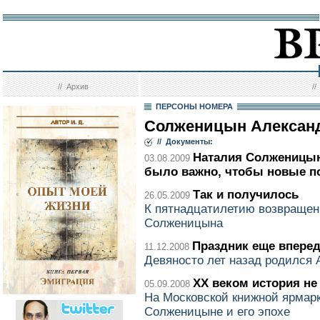
//
Архив
/
ПЕРСОНЫ НОМЕРА
Солженицын Алексан
// Документы:
Наталия Солженицын
03.08.2009
было важно, чтобы новые п
Так и получилось
26.05.2009
К пятнадцатилетию возвращен
Солженицына
Праздник еще впере
11.12.2008
Девяносто лет назад родился
ХХ веком история не
05.09.2008
На Московской книжной ярмар
Солженицыне и его эпохе