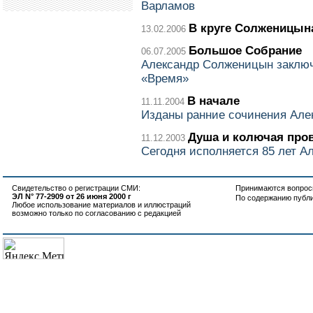
Варламов
В круге Солженицын
13.02.2006
Большое Собрание
06.07.2005
Александр Солженицын заключ
«Время»
В начале
11.11.2004
Изданы ранние сочинения Ал
Душа и колючая про
11.12.2003
Сегодня исполняется 85 лет 
Свидетельство о регистрации СМИ:
Принимаются вопросы
ЭЛ N° 77-2909 от 26 июня 2000 г
По содержанию публ
Любое использование материалов и иллюстраций
возможно только по согласованию с редакцией