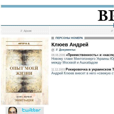
//
Архив
/
ПЕРСОНЫ НОМЕРА
Клюев Андрей
// Документы:
«Преемственность» и «насле
08.08.2006
Новому главе Минтопэнерго Украины Ю
между Москвой и Ашхабадом
Рокировочка в украинском 
11.12.2003
Андрей Клюев внесет в него «свежую 