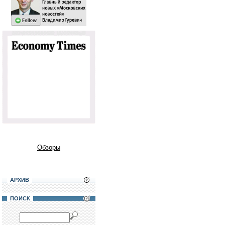
Обзоры
АРХИВ
ПОИСК