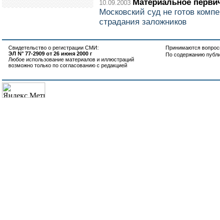
Материальное перви
10.09.2003
Московский суд не готов комп
страдания заложников
Свидетельство о регистрации СМИ:
Принимаются вопросы
ЭЛ N° 77-2909 от 26 июня 2000 г
По содержанию публ
Любое использование материалов и иллюстраций
возможно только по согласованию с редакцией