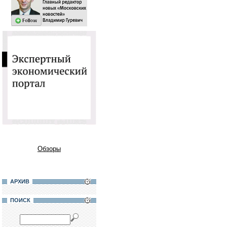
Обзоры
АРХИВ
ПОИСК