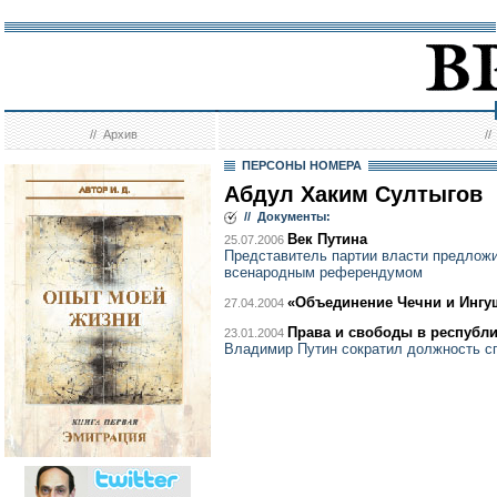
//
Архив
/
ПЕРСОНЫ НОМЕРА
Абдул Хаким Султыгов
// Документы:
Век Путина
25.07.2006
Представитель партии власти предлож
всенародным референдумом
«Объединение Чечни и Ингу
27.04.2004
Права и свободы в республ
23.01.2004
Владимир Путин сократил должность с