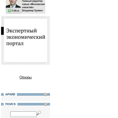
Обзоры
АРХИВ
ПОИСК