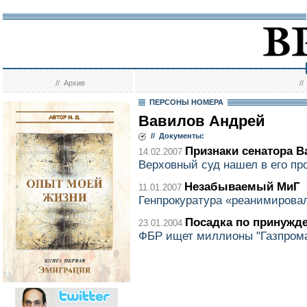
//
Архив
/
ПЕРСОНЫ НОМЕРА
Вавилов Андрей
// Документы:
Признаки сенатора В
14.02.2007
Верховный суд нашел в его п
Незабываемый МиГ
11.01.2007
Генпрокуратура «реанимирова
Посадка по принужд
23.01.2004
ФБР ищет миллионы "Газпром