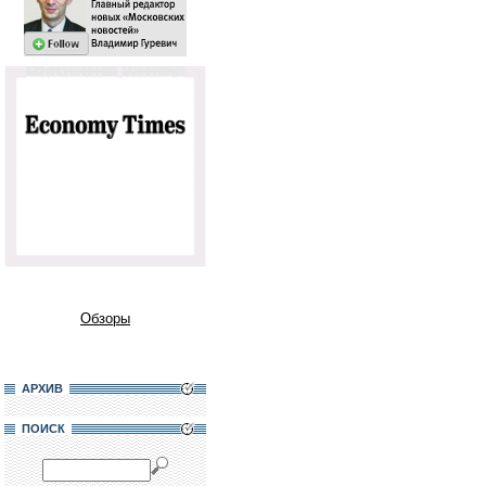
Обзоры
АРХИВ
ПОИСК