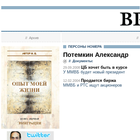
//
Архив
/
ПЕРСОНЫ НОМЕРА
Потемкин Александр
// Документы:
ЦБ хочет быть в курсе
29.09.2008
У ММВБ будет новый президент
Продается биржа
12.02.2004
ММВБ и РТС ищут акционеров