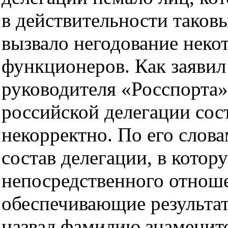
в действительности таков
вызвало негодование нек
функционеров. Как заявил
руководителя «Росспорта»
российской делегации сост
некорректно. По его слов
состав делегации, в кото
непосредственного отноше
обеспечивающие результат
назвал фамилию знаменит