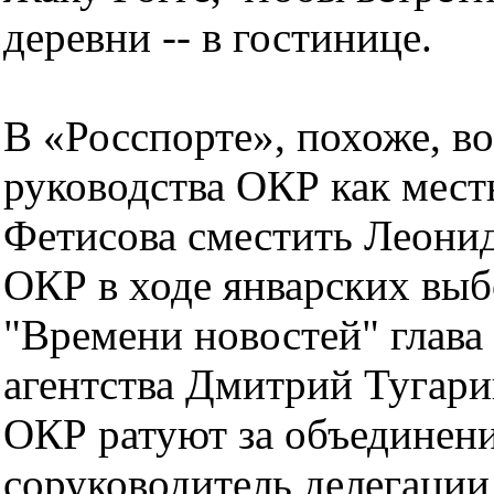
деревни -- в гостинице.
В «Росспорте», похоже, в
руководства ОКР как мест
Фетисова сместить Леонид
ОКР в ходе январских выбо
"Времени новостей" глава
агентства Дмитрий Тугарин
ОКР ратуют за объединение
соруководитель делегации,