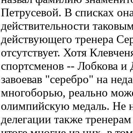
Петрусевой. В списках она
действительности таковым
действующего тренера Сер
отсутствует. Хотя Клевчен
спортсменов -- Лобкова и 
завоевав "серебро" на не
многоборью, реально може
олимпийскую медаль. Не н
делегации также тренерам
итоге многие из них, в то