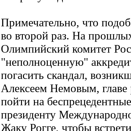
Примечательно, что подоб
во второй раз. На прошлы
Олимпийский комитет Рос
"неполноценную" аккредит
погасить скандал, возник
Алексеем Немовым, главе
пойти на беспрецедентные
президенту Международно
Жаку Рогге, чтобы встрети