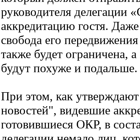
руководителя делегации «
аккредитацию гостя. Даже
свобода его передвижени
также будет ограничена, а
будут похуже и подальше.
При этом, как утверждаю
новостей", видевшие аккр
готовившиеся ОКР, в сост
делегации немало лиц, ко