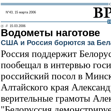
N°43, 15 марта 2006
// 15.03.2006
Водометы наготове
США и Россия борются за Бел
Россия поддержит Белору
пообещал в интервью гос
российский посол в Минс
Алтайского края Александ
верительные грамоты Але
"Белоруссия демонстриру