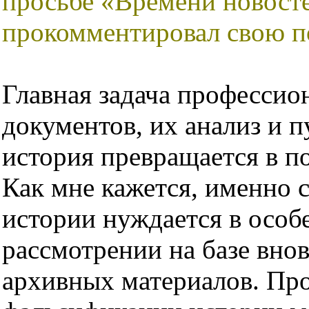
просьбе «Времени новос
прокомментировал свою п
Главная задача профессион
документов, их анализ и п
история превращается в п
Как мне кажется, именно 
истории нуждается в особ
рассмотрении на базе вно
архивных материалов. Про