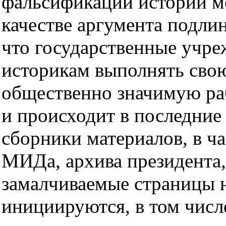
фальсификации истории мо
качестве аргумента подли
что государственные учр
историкам выполнять сво
общественно значимую раб
и происходит в последние
сборники материалов, в ч
МИДа, архива президента,
замалчиваемые страницы 
инициируются, в том числ