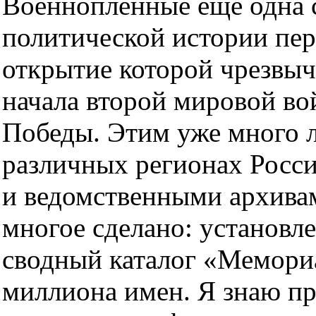
Военнопленные еще одна 
политической истории пе
открытие которой чрезвыч
начала второй мировой во
Победы. Этим уже много л
различных регионах Росс
и ведомственными архивам
многое сделано: установл
сводный каталог «Мемориа
миллиона имен. Я знаю п