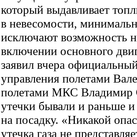
который выдавливает топл
в невесомости, минималь
исключают возможность н
включении основного двиг
заявил вчера официальный
управления полетами Вал
полетами МКС Владимир Со
утечки бывали и раньше и
на посадку. «Никакой опа
утечка газа не представляе