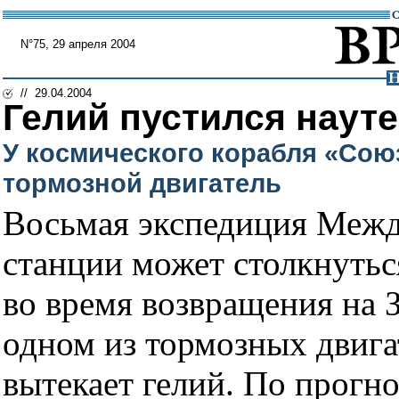
N°75, 29 апреля 2004
// 29.04.2004
Гелий пустился науте
У космического корабля «Сою
тормозной двигатель
Восьмая экспедиция Меж
станции может столкнуть
во время возвращения на 
одном из тормозных двиг
вытекает гелий. По прогно