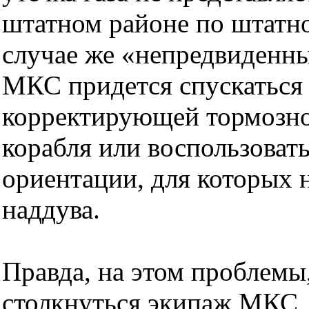
штатном районе по штатно
случае же «непредвиденны
МКС придется спускаться 
корректирующей тормозно
корабля или воспользоват
ориентации, для которых 
наддува.
Правда, на этом проблемы
столкнуться экипаж МКС, 