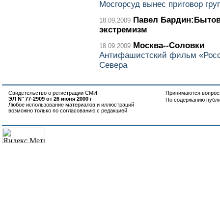
Мосгорсуд вынес приговор гру
Павел Бардин:Бытов
18.09.2009
экстремизм
Москва--Соловки
18.09.2009
Антифашистский фильм «Росс
Севера
Свидетельство о регистрации СМИ:
Принимаются вопросы
ЭЛ N° 77-2909 от 26 июня 2000 г
По содержанию публ
Любое использование материалов и иллюстраций
возможно только по согласованию с редакцией